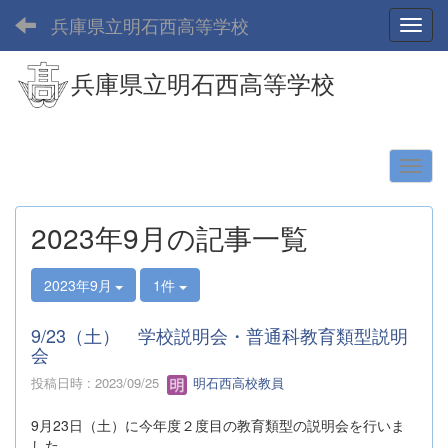
兵庫県立明石西高等学校
Toggl
兵庫県立明石西高等学校
2023年9月の記事一覧
2023年9月
1件
9/23（土） 学校説明会・普通科教育類型説明
会
投稿日時 : 2023/09/25
明石西高校教員
9月23日（土）に今年度２度目の教育類型の説明会を行いま
した。