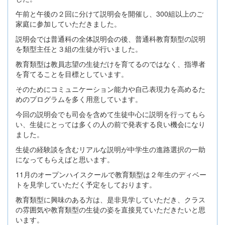
午前と午後の２回に分けて説明会を開催し、300組以上のご
家庭に参加していただきました。
説明会では普通科の全体説明会の後、普通科教育類型の説明
を類型主任と３組の生徒が行いました。
教育類型は教員志望の生徒だけを育てるのではなく、指導者
を育てることを目標としています。
そのためにコミュニケーション能力や自己表現力を高めるた
めのプログラムを多く用意しています。
今回の説明会でも司会を含めて生徒中心に説明を行ってもら
い、生徒にとっては多くの人の前で発表する良い機会になり
ました。
生徒の経験談を含むリアルな説明が中学生の進路選択の一助
になってもらえばと思います。
11月のオープンハイスクールで教育類型は２年生のディベー
トを見学していただく予定をしております。
教育類型に興味のある方は、是非見学していただき、クラス
の雰囲気や教育類型の生徒の姿を直接見ていただきたいと思
います。