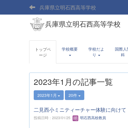
兵庫県立明石西高等学校
兵庫県立明石西高等学校
学校概要
学校だよ
国際人
トップペ
り
科
ージ
2023年1月の記事一覧
2023年1月
20件
二見西小ミニティーチャー体験に向けて
投稿日時 : 2023/01/25
明石西高校教員