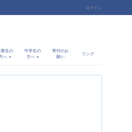
ログイン
卒業生の
中学生の
寄付のお
リンク
方へ
方へ
願い