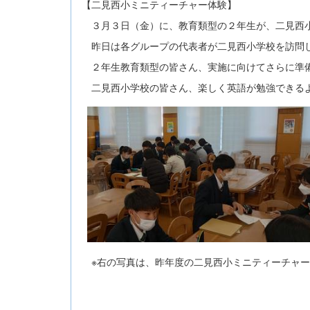
【二見西小ミニティーチャー体験】
３月３日（金）に、教育類型の２年生が、二見西小
昨日は各グループの代表者が二見西小学校を訪問し
２年生教育類型の皆さん、実施に向けてさらに準
二見西小学校の皆さん、楽しく英語が勉強できるよ
※右の写真は、昨年度の二見西