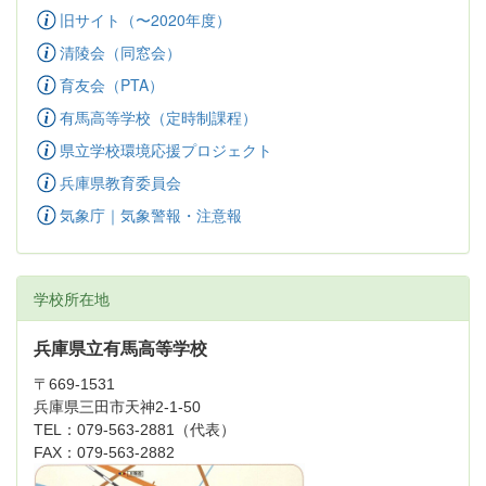
旧サイト（〜2020年度）
清陵会（同窓会）
育友会（PTA）
有馬高等学校（定時制課程）
県立学校環境応援プロジェクト
兵庫県教育委員会
気象庁｜気象警報・注意報
学校所在地
兵庫県立有馬高等学校
〒669-1531
兵庫県三田市天神2-1-50
TEL：079-563-2881（代表）
FAX：079-563-2882