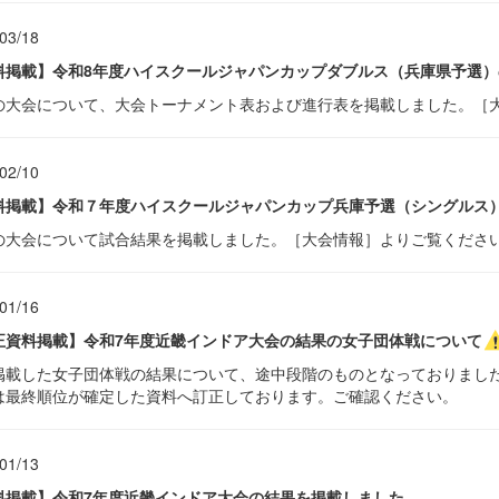
03/18
料掲載】令和8年度ハイスクールジャパンカップダブルス（兵庫県予選）
の大会について、大会トーナメント表および進行表を掲載しました。［
02/10
料掲載】令和７年度ハイスクールジャパンカップ兵庫予選（シングルス
の大会について試合結果を掲載しました。［大会情報］よりご覧くださ
01/16
正資料掲載】令和7年度近畿インドア大会の結果の女子団体戦について
掲載した女子団体戦の結果について、途中段階のものとなっておりまし
は最終順位が確定した資料へ訂正しております。ご確認ください。
01/13
料掲載】令和7年度近畿インドア大会の結果を掲載しました