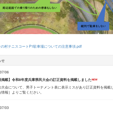
の村テニスコートP1駐車場についての注意事項.pdf
らせ
07/06
料掲載】令和8年度兵庫県民大会の訂正資料を掲載しました
の大会について、男子トーナメント表に表示ミスがあり訂正資料を掲載
会情報］よりご覧ください。
07/03