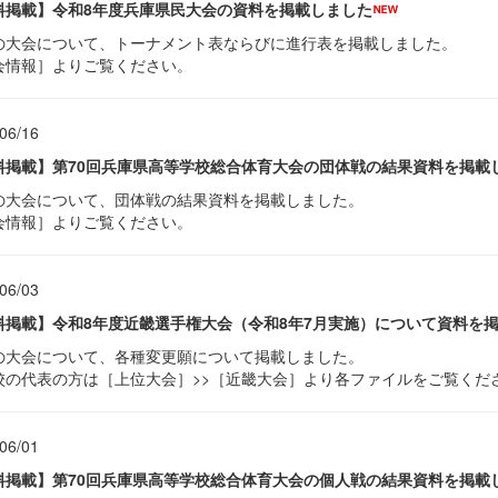
料掲載】令和8年度兵庫県民大会の資料を掲載しました
の大会について、トーナメント表ならびに進行表を掲載しました。
会情報］よりご覧ください。
06/16
料掲載】第70回兵庫県高等学校総合体育大会の団体戦の結果資料を掲載
の大会について、団体戦の結果資料を掲載しました。
会情報］よりご覧ください。
06/03
料掲載】令和8年度近畿選手権大会（令和8年7月実施）について資料を
の大会について、各種変更願について掲載しました。
校の代表の方は［上位大会］>>［近畿大会］より各ファイルをご覧くだ
06/01
料掲載】第70回兵庫県高等学校総合体育大会の個人戦の結果資料を掲載