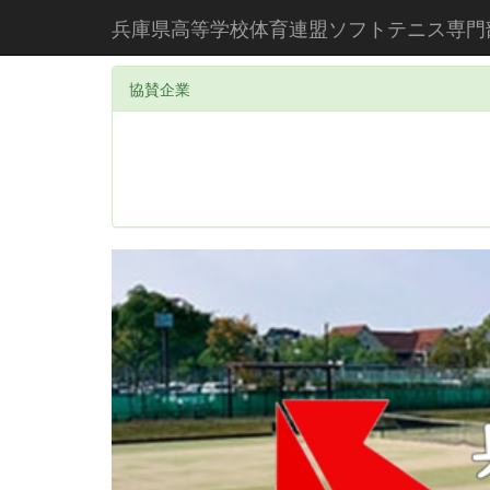
兵庫県高等学校体育連盟ソフトテニス専門
協賛企業