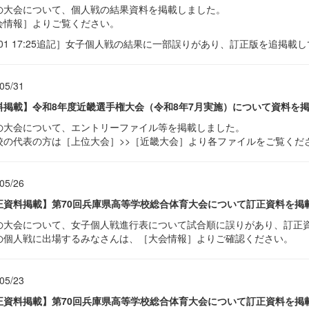
の大会について、個人戦の結果資料を掲載しました。
会情報］よりご覧ください。
/01 17:25追記］女子個人戦の結果に一部誤りがあり、訂正版を追掲載
05/31
料掲載】令和8年度近畿選手権大会（令和8年7月実施）について資料を
の大会について、エントリーファイル等を掲載しました。
校の代表の方は［上位大会］>>［近畿大会］より各ファイルをご覧くだ
05/26
正資料掲載】第70回兵庫県高等学校総合体育大会について訂正資料を掲
の大会について、女子個人戦進行表について試合順に誤りがあり、訂正
の個人戦に出場するみなさんは、［大会情報］よりご確認ください。
05/23
正資料掲載】第70回兵庫県高等学校総合体育大会について訂正資料を掲