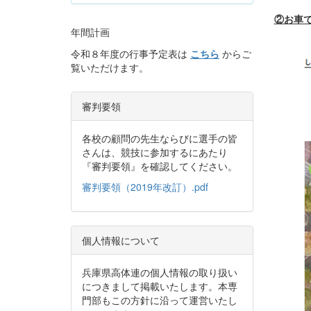
②お車
年間計画
令和８年度の行事予定表は
こちら
からご
覧いただけます。
審判要領
各校の顧問の先生ならびに選手の皆
さんは、競技に参加するにあたり
『審判要領』を確認してください。
審判要領（2019年改訂）.pdf
個人情報について
兵庫県高体連の個人情報の取り扱い
につきまして掲載いたします。本専
門部もこの方針に沿って運営いたし