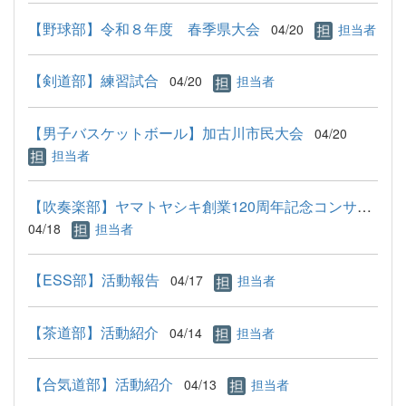
【野球部】令和８年度 春季県大会
04/20
担当者
【剣道部】練習試合
04/20
担当者
【男子バスケットボール】加古川市民大会
04/20
担当者
【吹奏楽部】ヤマトヤシキ創業120周年記念コンサート
04/18
担当者
【ESS部】活動報告
04/17
担当者
【茶道部】活動紹介
04/14
担当者
【合気道部】活動紹介
04/13
担当者