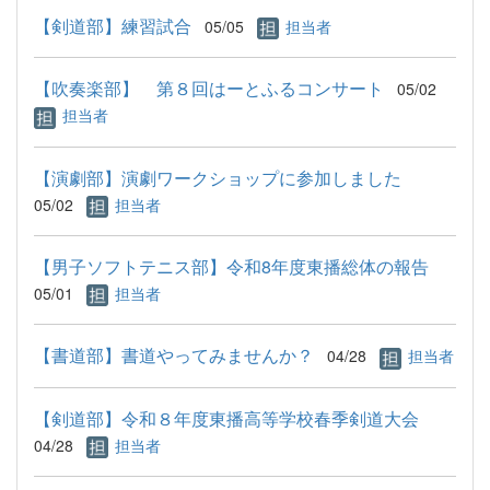
【剣道部】練習試合
05/05
担当者
【吹奏楽部】 第８回はーとふるコンサート
05/02
担当者
【演劇部】演劇ワークショップに参加しました
05/02
担当者
【男子ソフトテニス部】令和8年度東播総体の報告
05/01
担当者
【書道部】書道やってみませんか？
04/28
担当者
【剣道部】令和８年度東播高等学校春季剣道大会
04/28
担当者