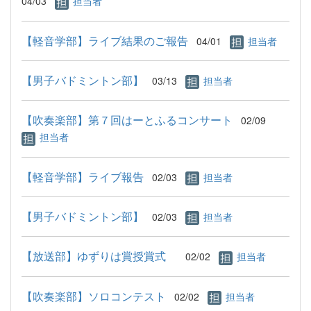
04/03
担当者
【軽音学部】ライブ結果のご報告
04/01
担当者
【男子バドミントン部】
03/13
担当者
【吹奏楽部】第７回はーとふるコンサート
02/09
担当者
【軽音学部】ライブ報告
02/03
担当者
【男子バドミントン部】
02/03
担当者
【放送部】ゆずりは賞授賞式
02/02
担当者
【吹奏楽部】ソロコンテスト
02/02
担当者