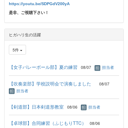
https://youtu.be/SDPGdV200yA
是非、ご視聴下さい！
ヒガハリ生の活躍
5件
【女子バレーボール部】夏の練習
08/07
担当者
【吹奏楽部】学校説明会で演奏しました
08/07
担当者
【剣道部】日本剣道形教室
08/06
担当者
【卓球部】合同練習（ふじもりTTC）
08/06