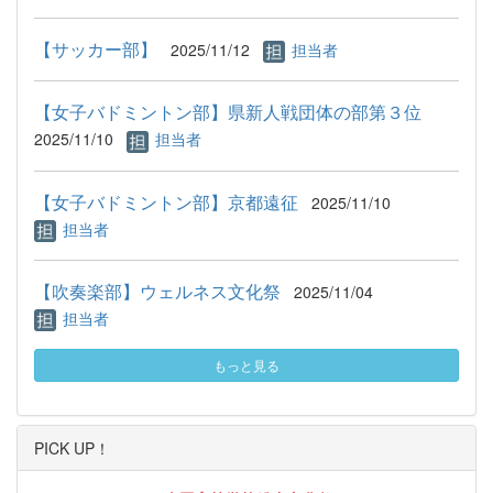
【サッカー部】
2025/11/12
担当者
【女子バドミントン部】県新人戦団体の部第３位
2025/11/10
担当者
【女子バドミントン部】京都遠征
2025/11/10
担当者
【吹奏楽部】ウェルネス文化祭
2025/11/04
担当者
もっと見る
PICK UP！