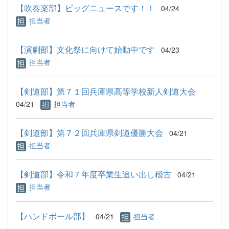
【吹奏楽部】ビッグニュースです！！
04/24
担当者
【演劇部】文化祭に向けて始動中です
04/23
担当者
【剣道部】第７１回兵庫県高等学校新人剣道大会
04/21
担当者
【剣道部】第７２回兵庫県剣道優勝大会
04/21
担当者
【剣道部】令和７年度卒業生追い出し稽古
04/21
担当者
【ハンドボール部】
04/21
担当者