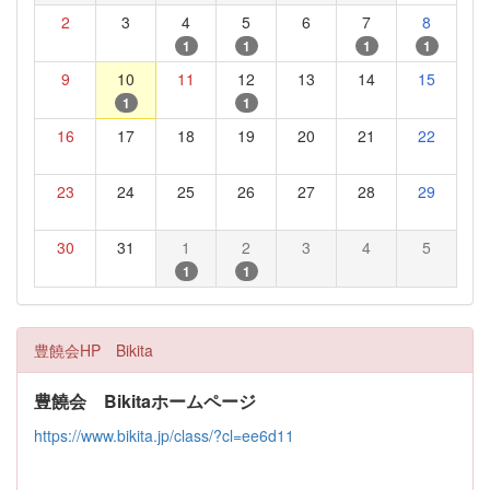
2
3
4
5
6
7
8
1
1
1
1
9
10
11
12
13
14
15
1
1
16
17
18
19
20
21
22
23
24
25
26
27
28
29
30
31
1
2
3
4
5
1
1
豊饒会HP Bikita
豊饒会 Bikitaホームページ
https://www.bikita.jp/class/?cl=ee6d11