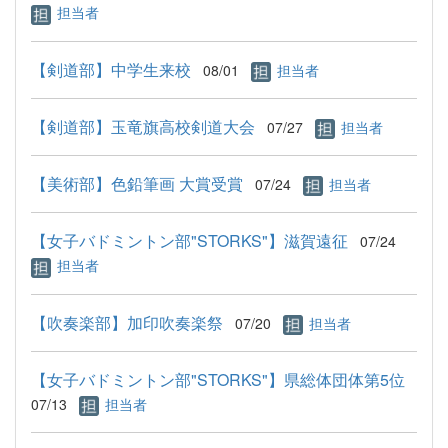
担当者
【剣道部】中学生来校
08/01
担当者
【剣道部】玉竜旗高校剣道大会
07/27
担当者
【美術部】色鉛筆画 大賞受賞
07/24
担当者
【女子バドミントン部"STORKS"】滋賀遠征
07/24
担当者
【吹奏楽部】加印吹奏楽祭
07/20
担当者
【女子バドミントン部"STORKS"】県総体団体第5位
07/13
担当者