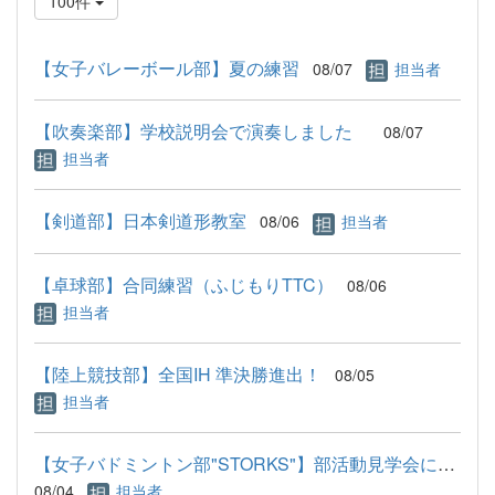
100件
【女子バレーボール部】夏の練習
08/07
担当者
【吹奏楽部】学校説明会で演奏しました
08/07
担当者
【剣道部】日本剣道形教室
08/06
担当者
【卓球部】合同練習（ふじもりTTC）
08/06
担当者
【陸上競技部】全国IH 準決勝進出！
08/05
担当者
【女子バドミントン部"STORKS"】部活動見学会について
08/04
担当者