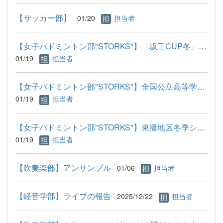
【サッカー部】
01/20
担当者
【女子バドミントン部"STORKS"】「坂工CUP冬」参加
01/19
担当者
【女子バドミントン部"STORKS"】全国公立高等学校バドミントン研...
01/19
担当者
【女子バドミントン部"STORKS"】東播地区冬季シングルス結果
01/19
担当者
【吹奏楽部】アンサンブル
01/06
担当者
【軽音学部】ライブの報告
2025/12/22
担当者