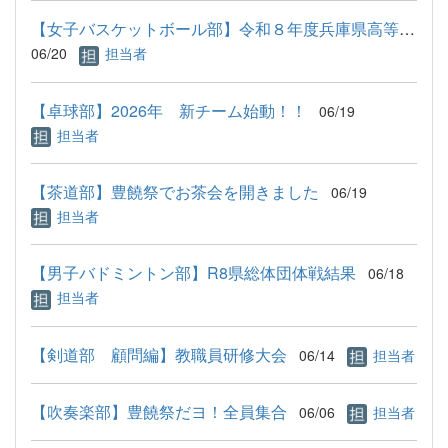
【女子バスケットボール部】令和８年度兵庫県高等学校バスケット...
06/20
担当者
【卓球部】2026年 新チーム始動！！
06/19
担当者
【茶道部】豊饒祭でお茶会を開きました
06/19
担当者
【男子バドミントン部】R8県総体団体戦結果
06/18
担当者
【剣道部 顧問編】教職員研修大会
06/14
担当者
【吹奏楽部】豊饒祭だヨ！全員集合
06/06
担当者