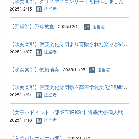
【吹奏楽部】クリスマスコンサートを開催しました
2025/12/15
担当者
【野球部】野球教室
2025/12/11
担当者
【吹奏楽部】伊藤文化財団より寄贈された楽器が納品されました
2025/11/27
担当者
【吹奏楽部】依頼演奏
2025/11/25
担当者
【吹奏楽部】伊藤文化財団県立高等学校文化活動助成目録贈呈式
2025/11/21
担当者
【女子バドミントン部"STORKS"】近畿大会個人戦
2025/11/18
担当者
【女子バレーボール部】
2025/11/18