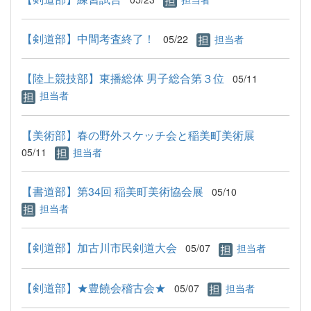
【剣道部】中間考査終了！
05/22
担当者
【陸上競技部】東播総体 男子総合第３位
05/11
担当者
【美術部】春の野外スケッチ会と稲美町美術展
05/11
担当者
【書道部】第34回 稲美町美術協会展
05/10
担当者
【剣道部】加古川市民剣道大会
05/07
担当者
【剣道部】★豊饒会稽古会★
05/07
担当者