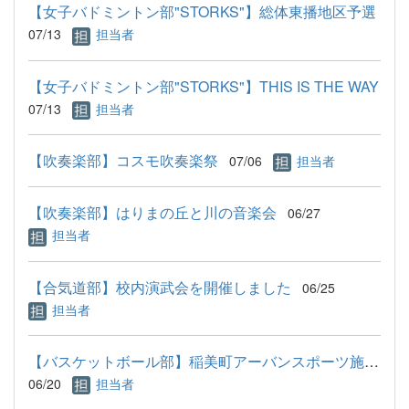
【女子バドミントン部"STORKS"】総体東播地区予選
07/13
担当者
【女子バドミントン部"STORKS"】THIS IS THE WAY
07/13
担当者
【吹奏楽部】コスモ吹奏楽祭
07/06
担当者
【吹奏楽部】はりまの丘と川の音楽会
06/27
担当者
【合気道部】校内演武会を開催しました
06/25
担当者
【バスケットボール部】稲美町アーバンスポーツ施設にて撮影協力
06/20
担当者