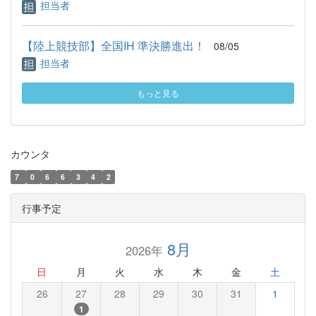
担当者
【陸上競技部】全国IH 準決勝進出！
08/05
担当者
もっと見る
カウンタ
7
0
6
6
3
4
2
行事予定
8月
2026年
日
月
火
水
木
金
土
26
27
28
29
30
31
1
1