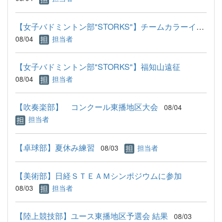
【女子バドミントン部"STORKS"】チームカラーインク
08/04
担当者
【女子バドミントン部"STORKS"】福知山遠征
08/04
担当者
【吹奏楽部】 コンクール東播地区大会
08/04
担当者
【卓球部】夏休み練習
08/03
担当者
【美術部】日経ＳＴＥＡＭシンポジウムに参加
08/03
担当者
【陸上競技部】ユース東播地区予選会 結果
08/03