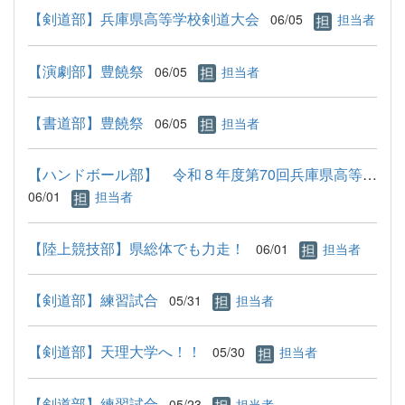
【剣道部】兵庫県高等学校剣道大会
06/05
担当者
【演劇部】豊饒祭
06/05
担当者
【書道部】豊饒祭
06/05
担当者
【ハンドボール部】 令和８年度第70回兵庫県高等学校総合体育大...
06/01
担当者
【陸上競技部】県総体でも力走！
06/01
担当者
【剣道部】練習試合
05/31
担当者
【剣道部】天理大学へ！！
05/30
担当者
【剣道部】練習試合
05/23
担当者